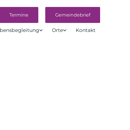
Termine
Gemeindebrief
bensbegleitung
Orte
Kontakt