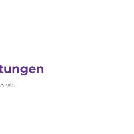
ltungen
s gibt.