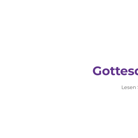
Gottes
Lesen 