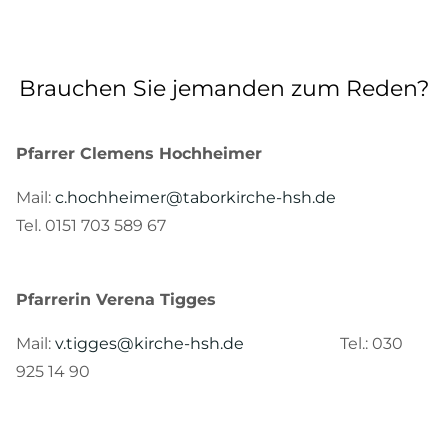
Brauchen Sie jemanden zum Reden?
Pfarrer Clemens Hochheimer
Mail:
c.hochheimer@taborkirche-hsh.de
Tel. 0151 703 589 67
Pfarrerin Verena Tigges
Mail:
v.tigges@kirche-hsh.de
Tel.: 030
925 14 90