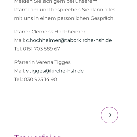
Melden Sie sich gern bei unserem
Pfarrteam und besprechen Sie dann alles
mit uns in einem persönlichen Gespräch.
Pfarrer Clemens Hochheimer
Mail:
c.hochheimer@taborkirche-hsh.de
Tel. 0151 703 589 67
Pfarrerin Verena Tigges
Mail:
v.tigges@kirche-hsh.de
Tel.: 030 925 14 90