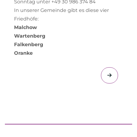
Sonntag unter +49 30 986 374 84
In unserer Gemeinde gibt es diese vier
Friedhöfe:
Malchow
Wartenberg
Falkenberg
Oranke