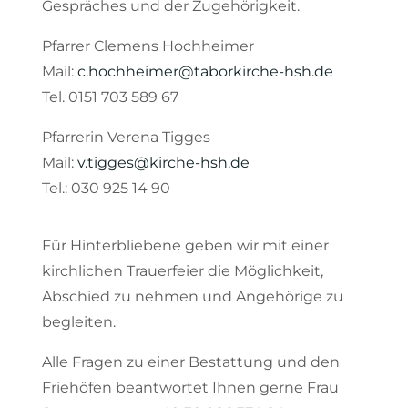
Gespräches und der Zugehörigkeit.
Pfarrer Clemens Hochheimer
Mail:
c.hochheimer@taborkirche-hsh.de
Tel. 0151 703 589 67
Pfarrerin Verena Tigges
Mail:
v.tigges@kirche-hsh.de
Tel.: 030 925 14 90
Für Hinterbliebene geben wir mit einer
kirchlichen Trauerfeier die Möglichkeit,
Abschied zu nehmen und Angehörige zu
begleiten.
Alle Fragen zu einer Bestattung und den
Friehöfen beantwortet Ihnen gerne Frau