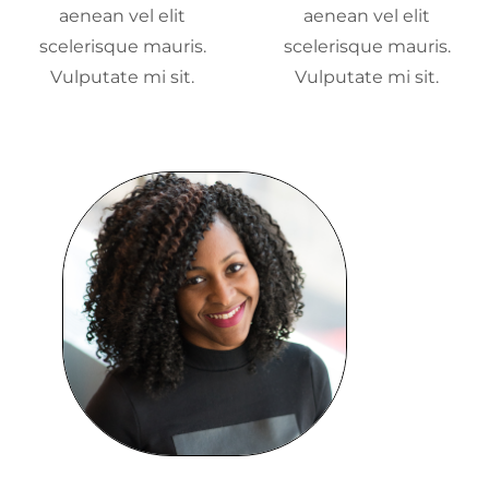
aenean vel elit
aenean vel elit
scelerisque mauris.
scelerisque mauris.
Vulputate mi sit.
Vulputate mi sit.