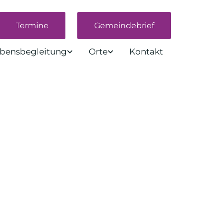
Termine
Gemeindebrief
bensbegleitung
Orte
Kontakt