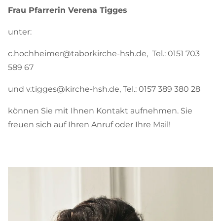
Frau Pfarrerin Verena Tigges
unter:
c.hochheimer@taborkirche-hsh.de, Tel.: 0151 703
589 67
und v.tigges@kirche-hsh.de, Tel.: 0157 389 380 28
können Sie mit Ihnen Kontakt aufnehmen. Sie
freuen sich auf Ihren Anruf oder Ihre Mail!