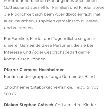
Sommerferien. Jeden Monat gibt es auch einen
Gottesdienst speziell für Familien und Kinder, sowie
die Möglichkeit sich beim Abendbrot einfach mal
auszutauschen, zu spielen gemeinsam zu essen
und zu trinken.
Für Familien, Kinder und Jugendliche sorgen in
unserer Gemeinde diese Personen, die sie bei
Interesse und / oder Gesprächsbedarf gerne
kontaktieren können:
Pfarrer Clemens Hochheimer
:
Konfirmandengruppe, Junge Gemeinde, Band
c.hochheimer@taborkirche-hsh.de, Tel.: 0151 703
589 67
Diakon Stephan Grätsch
: Christenlehre, Kinder-