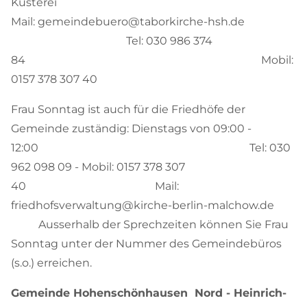
Küsterei
Mail: gemeindebuero@taborkirche-hsh.de
Tel: 030 986 374
84 Mobil:
0157 378 307 40
Frau Sonntag ist auch für die Friedhöfe der
Gemeinde zuständig: Dienstags von 09:00 -
12:00 Tel: 030
962 098 09 - Mobil: 0157 378 307
40 Mail:
friedhofsverwaltung@kirche-berlin-malchow.de
Ausserhalb der Sprechzeiten können Sie Frau
Sonntag unter der Nummer des Gemeindebüros
(s.o.) erreichen.
Gemeinde Hohenschönhausen Nord - Heinrich-