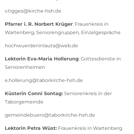
v.tigges@kirche-hsh.de
Pfarrer i. R. Norbert Krüger
: Frauenkreis in
Wartenberg, Seniorengruppen, Einzelgespräche
hochwuerdeninlauta@web.de
Lektorin Eva-Maria Hollerung
: Gottesdienste in
Seniorenheimen
e.hollerung@taborkirche-hsh.de
Küsterin Conni Sontag:
Seniorenkreis in der
Taborgemeinde
gemeindebuero@taborkirche-hsh.de
Lektorin Petra Wüst:
Frauenkreis in Wartenberg