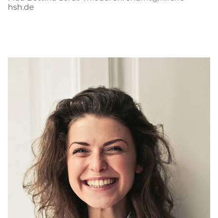
hsh.de