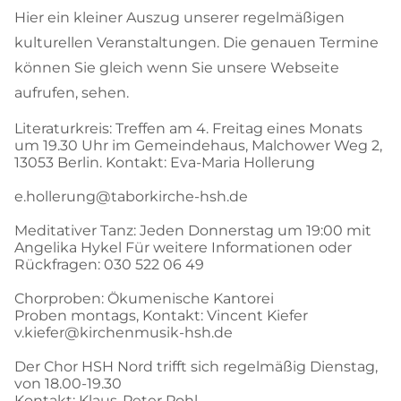
Hier ein kleiner Auszug unserer regelmäßigen
kulturellen Veranstaltungen. Die genauen Termine
können Sie gleich wenn Sie unsere Webseite
aufrufen, sehen.
Literaturkreis: Treffen am 4. Freitag eines Monats
um 19.30 Uhr im Gemeindehaus, Malchower Weg 2,
13053 Berlin. Kontakt: Eva-Maria Hollerung
e.hollerung@taborkirche-hsh.de
Meditativer Tanz: Jeden Donnerstag um 19:00 mit
Angelika Hykel Für weitere Informationen oder
Rückfragen: 030 522 06 49
Chorproben: Ökumenische Kantorei
Proben montags, Kontakt: Vincent Kiefer
v.kiefer@kirchenmusik-hsh.de
Der Chor HSH Nord trifft sich regelmäßig Dienstag,
von 18.00-19.30
Kontakt: Klaus-Peter Pohl